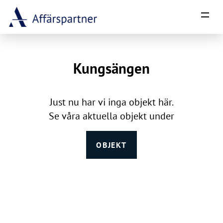
Hoppa till innehåll
Kungsängen
Just nu har vi inga objekt här.
Se våra aktuella objekt under
OBJEKT